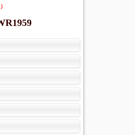
服）
R1959