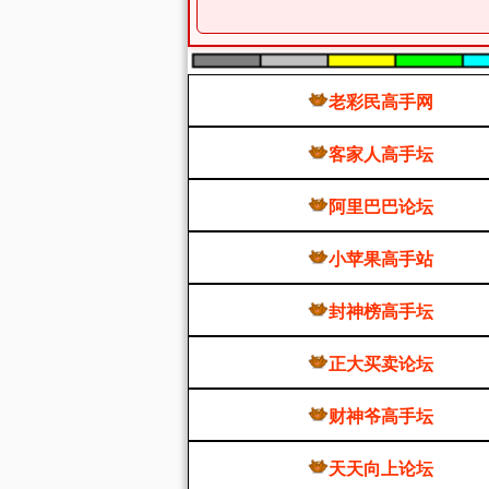
老彩民高手网
客家人高手坛
阿里巴巴论坛
小苹果高手站
封神榜高手坛
正大买卖论坛
财神爷高手坛
天天向上论坛