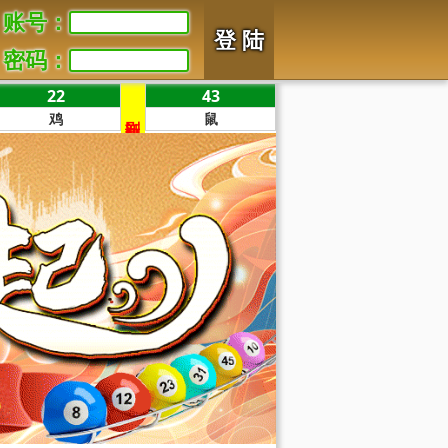
账号：
密码：