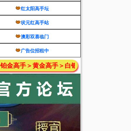
红太阳高手坛
状元红高手站
澳彩双喜临门
广告位招租中
黄金高手＞白银高手＞青铜高手