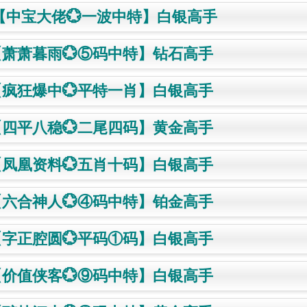
公开【中宝大佬💮一波中特】白银高手
【萧萧暮雨💮⑤码中特】钻石高手
【疯狂爆中💮平特一肖】白银高手
【四平八稳💮二尾四码】黄金高手
【凤凰资料💮五肖十码】白银高手
【六合神人💮④码中特】铂金高手
【字正腔圆💮平码①码】白银高手
【价值侠客💮⑨码中特】白银高手