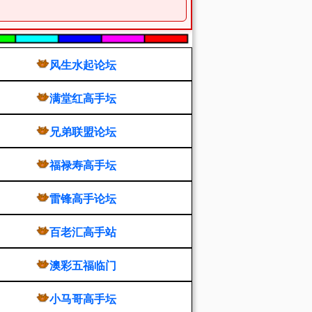
风生水起论坛
满堂红高手坛
兄弟联盟论坛
福禄寿高手坛
雷锋高手论坛
百老汇高手站
澳彩五福临门
小马哥高手坛