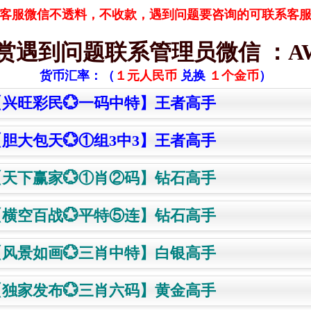
客服微信不透料，不收款，遇到问题要咨询的可联系客
赏遇到问题联系管理员微信
：AW
货币汇率：（
１元人民币
兑换
１个金币
）
【兴旺彩民💮一码中特】王者高手
【胆大包天💮①组3中3】王者高手
【天下赢家💮①肖②码】钻石高手
【横空百战💮平特⑤连】钻石高手
【风景如画💮三肖中特】白银高手
【独家发布💮三肖六码】黄金高手